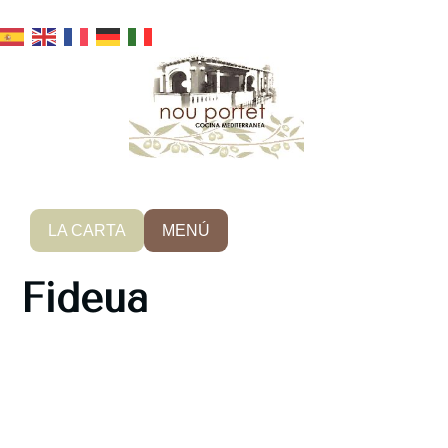
LA CARTA
MENÚ
Fideua